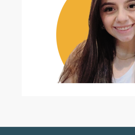
Post
navigation